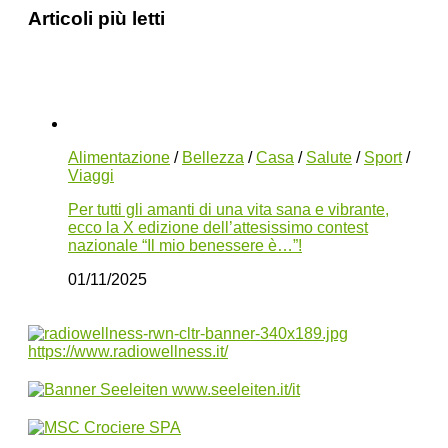
Articoli più letti
Alimentazione
/
Bellezza
/
Casa
/
Salute
/
Sport
/
Viaggi
Per tutti gli amanti di una vita sana e vibrante,
ecco la X edizione dell’attesissimo contest
nazionale “Il mio benessere è…”!
01/11/2025