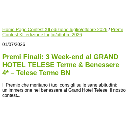
Home Page Contest XII edizione luglio/ottobre 2026
/
Premi
Contest XII edizione luglio/ottobre 2026
01/07/2026
Premi Finali: 3 Week-end al GRAND
HOTEL TELESE Terme & Benessere
4* – Telese Terme BN
Il Premio che meritano i tuoi consigli sulle sane abitudini:
un’immersione nel benessere al Grand Hotel Telese. Il nostro
contest...