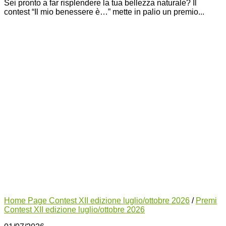
Sei pronto a far risplendere la tua bellezza naturale? Il
contest “Il mio benessere è…” mette in palio un premio...
Home Page Contest XII edizione luglio/ottobre 2026
/
Premi
Contest XII edizione luglio/ottobre 2026