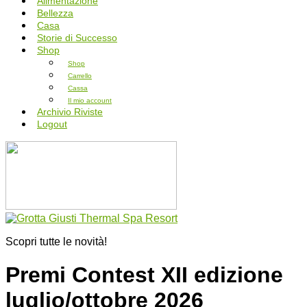
Alimentazione
Bellezza
Casa
Storie di Successo
Shop
Shop
Carrello
Cassa
Il mio account
Archivio Riviste
Logout
Scopri tutte le novità!
Premi Contest XII edizione
luglio/ottobre 2026