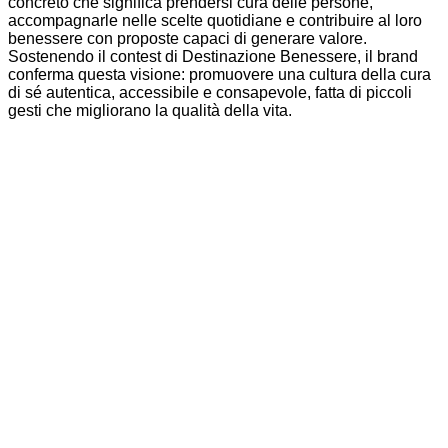
concreto che significa prendersi cura delle persone,
accompagnarle nelle scelte quotidiane e contribuire al loro
benessere con proposte capaci di generare valore.
Sostenendo il contest di Destinazione Benessere, il brand
conferma questa visione: promuovere una cultura della cura
di sé autentica, accessibile e consapevole, fatta di piccoli
gesti che migliorano la qualità della vita.