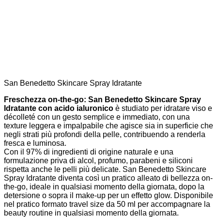
San Benedetto Skincare Spray Idratante
Freschezza on-the-go: San Benedetto Skincare Spray
Idratante con acido ialuronico
è studiato per idratare viso e
décolleté con un gesto semplice e immediato, con una
texture leggera e impalpabile che agisce sia in superficie che
negli strati più profondi della pelle, contribuendo a renderla
fresca e luminosa.
Con il 97% di ingredienti di origine naturale e una
formulazione priva di alcol, profumo, parabeni e siliconi
rispetta anche le pelli più delicate. San Benedetto Skincare
Spray Idratante diventa così un pratico alleato di bellezza on-
the-go, ideale in qualsiasi momento della giornata, dopo la
detersione o sopra il make-up per un effetto glow. Disponibile
nel pratico formato travel size da 50 ml per accompagnare la
beauty routine in qualsiasi momento della giornata.