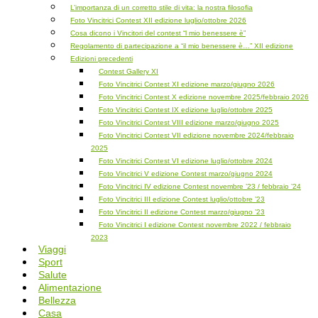
L’importanza di un corretto stile di vita: la nostra filosofia
Foto Vincitrici Contest XII edizione luglio/ottobre 2026
Cosa dicono i Vincitori del contest “l mio benessere è”
Regolamento di partecipazione a “il mio benessere è…” XII edizione
Edizioni precedenti
Contest Gallery XI
Foto Vincitrici Contest XI edizione marzo/giugno 2026
Foto Vincitrici Contest X edizione novembre 2025/febbraio 2026
Foto Vincitrici Contest IX edizione luglio/ottobre 2025
Foto Vincitrici Contest VIII edizione marzo/giugno 2025
Foto Vincitrici Contest VII edizione novembre 2024/febbraio
2025
Foto Vincitrici Contest VI edizione luglio/ottobre 2024
Foto Vincitrici V edizione Contest marzo/giugno 2024
Foto Vincitrici IV edizione Contest novembre ’23 / febbraio ’24
Foto Vincitrici III edizione Contest luglio/ottobre ’23
Foto Vincitrici II edizione Contest marzo/giugno ’23
Foto Vincitrici I edizione Contest novembre 2022 / febbraio
2023
Viaggi
Sport
Salute
Alimentazione
Bellezza
Casa