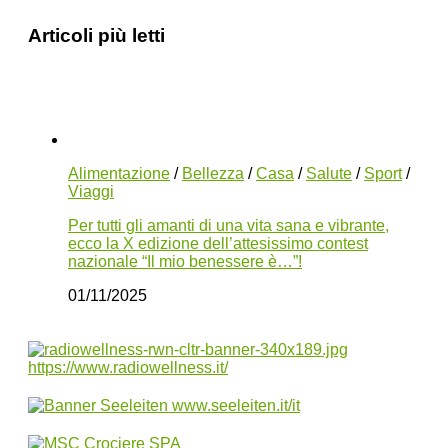
Articoli più letti
Alimentazione
/
Bellezza
/
Casa
/
Salute
/
Sport
/
Viaggi
Per tutti gli amanti di una vita sana e vibrante,
ecco la X edizione dell’attesissimo contest
nazionale “Il mio benessere è…”!
01/11/2025