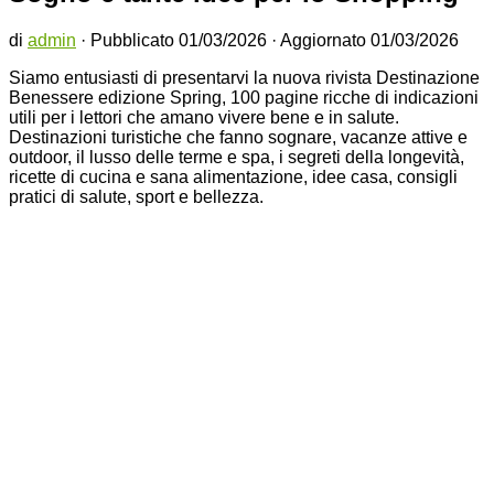
di
admin
· Pubblicato
01/03/2026
· Aggiornato
01/03/2026
Siamo entusiasti di presentarvi la nuova rivista Destinazione
Benessere edizione Spring, 100 pagine ricche di indicazioni
utili per i lettori che amano vivere bene e in salute.
Destinazioni turistiche che fanno sognare, vacanze attive e
outdoor, il lusso delle terme e spa, i segreti della longevità,
ricette di cucina e sana alimentazione, idee casa, consigli
pratici di salute, sport e bellezza.