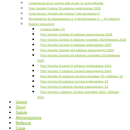
L’importanza di un corretto stile di vita: la nostra filosofia
Foto Vincitrici Contest XII edizione luglio/ottobre 2026
Cosa dicono i Vincitori del contest “l mio benessere è”
Regolamento di partecipazione a “il mio benessere è…” XII edizione
Edizioni precedenti
Contest Gallery XI
Foto Vincitrici Contest XI edizione marzo/giugno 2026
Foto Vincitrici Contest X edizione novembre 2025/febbraio 2026
Foto Vincitrici Contest IX edizione luglio/ottobre 2025
Foto Vincitrici Contest VIII edizione marzo/giugno 2025
Foto Vincitrici Contest VII edizione novembre 2024/febbraio
2025
Foto Vincitrici Contest VI edizione luglio/ottobre 2024
Foto Vincitrici V edizione Contest marzo/giugno 2024
Foto Vincitrici IV edizione Contest novembre ’23 / febbraio ’24
Foto Vincitrici III edizione Contest luglio/ottobre ’23
Foto Vincitrici II edizione Contest marzo/giugno ’23
Foto Vincitrici I edizione Contest novembre 2022 / febbraio
2023
Viaggi
Sport
Salute
Alimentazione
Bellezza
Casa