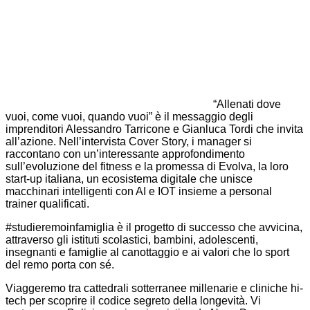
“Allenati dove
vuoi, come vuoi, quando vuoi” è il messaggio degli
imprenditori Alessandro Tarricone e Gianluca Tordi che invita
all’azione. Nell’intervista Cover Story, i manager si
raccontano con un’interessante approfondimento
sull’evoluzione del fitness e la promessa di Evolva, la loro
start-up italiana, un ecosistema digitale che unisce
macchinari intelligenti con AI e IOT insieme a personal
trainer qualificati.
#studieremoinfamiglia è il progetto di successo che avvicina,
attraverso gli istituti scolastici, bambini, adolescenti,
insegnanti e famiglie al canottaggio e ai valori che lo sport
del remo porta con sé.
Viaggeremo tra cattedrali sotterranee millenarie e cliniche hi-
tech per scoprire il codice segreto della longevità. Vi