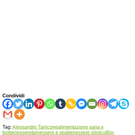
Condividi
Tag:
Alessandro Tarricone
alimentazione sana e
bio
benessere
benessere e spa
benessere olistico
Bio-