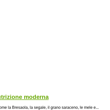
nutrizione moderna
 come la Bresaola, la segale, il grano saraceno, le mele e...