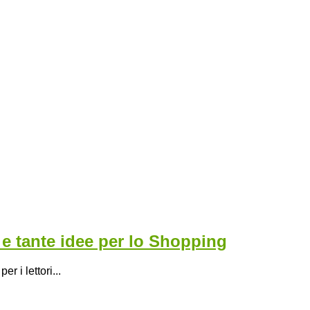
 e tante idee per lo Shopping
 i lettori...