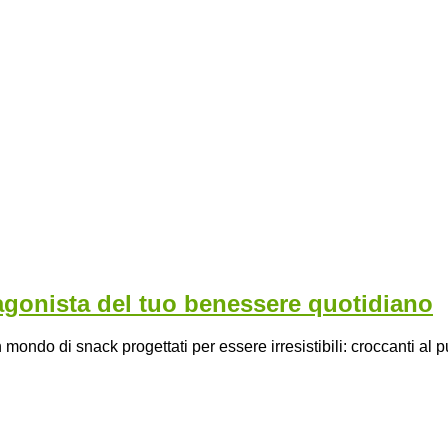
agonista del tuo benessere quotidiano
ndo di snack progettati per essere irresistibili: croccanti al pu