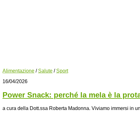
Alimentazione
/
Salute
/
Sport
16/04/2026
Power Snack: perché la mela è la prot
a cura della Dott.ssa Roberta Madonna. Viviamo immersi in un mo