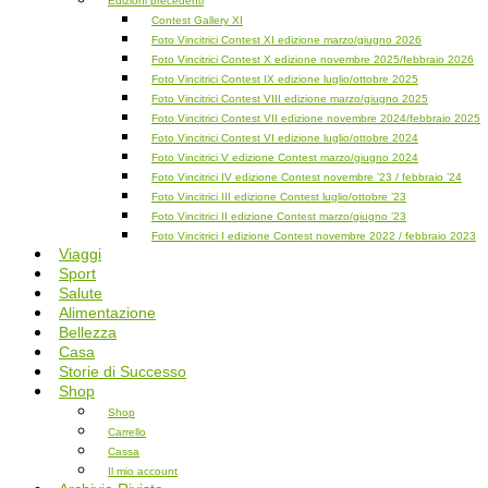
Edizioni precedenti
Contest Gallery XI
Foto Vincitrici Contest XI edizione marzo/giugno 2026
Foto Vincitrici Contest X edizione novembre 2025/febbraio 2026
Foto Vincitrici Contest IX edizione luglio/ottobre 2025
Foto Vincitrici Contest VIII edizione marzo/giugno 2025
Foto Vincitrici Contest VII edizione novembre 2024/febbraio 2025
Foto Vincitrici Contest VI edizione luglio/ottobre 2024
Foto Vincitrici V edizione Contest marzo/giugno 2024
Foto Vincitrici IV edizione Contest novembre ’23 / febbraio ’24
Foto Vincitrici III edizione Contest luglio/ottobre ’23
Foto Vincitrici II edizione Contest marzo/giugno ’23
Foto Vincitrici I edizione Contest novembre 2022 / febbraio 2023
Viaggi
Sport
Salute
Alimentazione
Bellezza
Casa
Storie di Successo
Shop
Shop
Carrello
Cassa
Il mio account