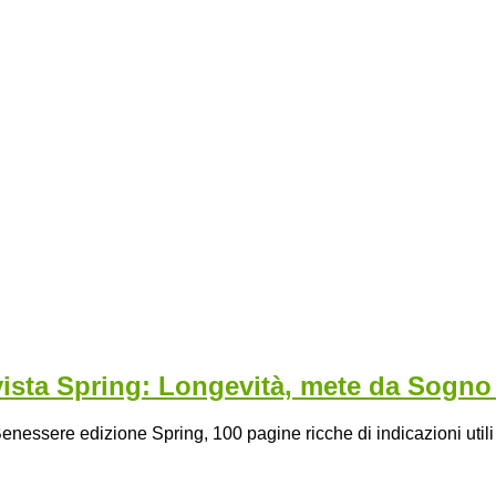
vista Spring: Longevità, mete da Sogno
nessere edizione Spring, 100 pagine ricche di indicazioni utili per