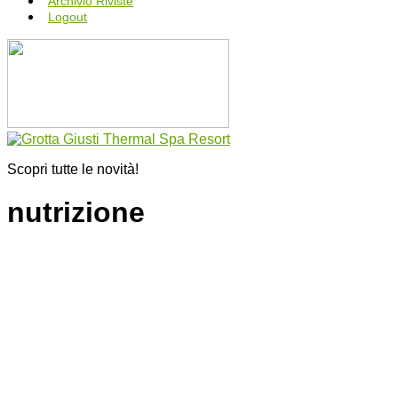
Archivio Riviste
Logout
Scopri tutte le novità!
nutrizione