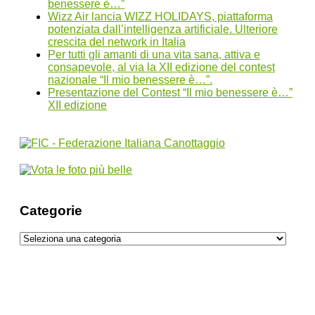
benessere è…”
Wizz Air lancia WIZZ HOLIDAYS, piattaforma
potenziata dall’intelligenza artificiale. Ulteriore
crescita del network in Italia
Per tutti gli amanti di una vita sana, attiva e
consapevole, al via la XII edizione del contest
nazionale “Il mio benessere è…”.
Presentazione del Contest “Il mio benessere è…”
XII edizione
Categorie
Categorie
Come parcheggiare all’Aeroporto di
Fiumicino: informazioni utili, costi e
prenotazione