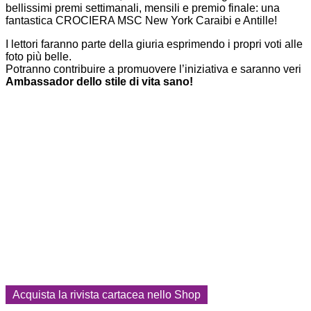
bellissimi premi settimanali, mensili e premio finale: una
fantastica CROCIERA MSC New York Caraibi e Antille!
I lettori faranno parte della giuria esprimendo i propri voti alle
foto più belle.
Potranno contribuire a promuovere l’iniziativa e saranno veri
Ambassador dello stile di vita sano!
Acquista la rivista cartacea nello Shop