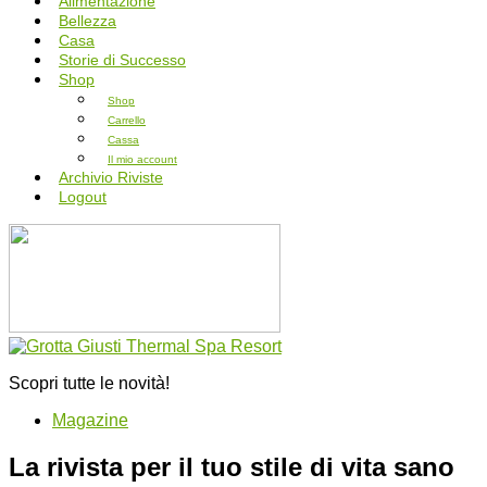
Alimentazione
Bellezza
Casa
Storie di Successo
Shop
Shop
Carrello
Cassa
Il mio account
Archivio Riviste
Logout
Scopri tutte le novità!
Magazine
La rivista per il tuo stile di vita sano