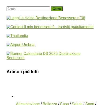
Ricerca
per:
Articoli più letti
Alimentazione
/
Bellezza
/
Casa
/
Salute
/
Sport
/