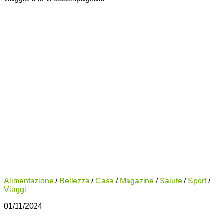
Alimentazione
/
Bellezza
/
Casa
/
Magazine
/
Salute
/
Sport
/
Viaggi
01/11/2024