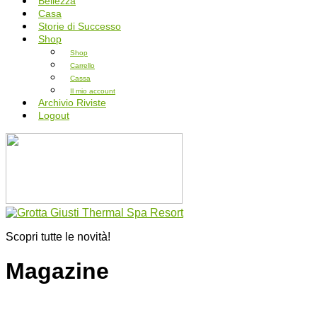
Bellezza
Casa
Storie di Successo
Shop
Shop
Carrello
Cassa
Il mio account
Archivio Riviste
Logout
Scopri tutte le novità!
Magazine