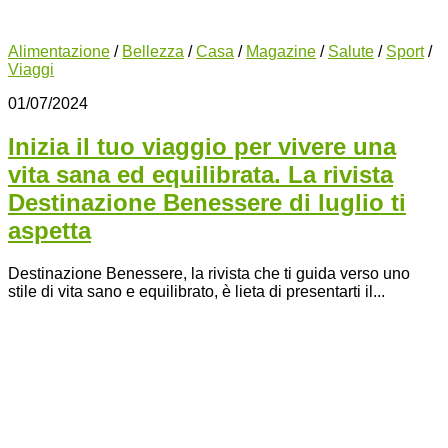
Alimentazione
/
Bellezza
/
Casa
/
Magazine
/
Salute
/
Sport
/
Viaggi
01/07/2024
Inizia il tuo viaggio per vivere una
vita sana ed equilibrata. La rivista
Destinazione Benessere di luglio ti
aspetta
Destinazione Benessere, la rivista che ti guida verso uno
stile di vita sano e equilibrato, è lieta di presentarti il...