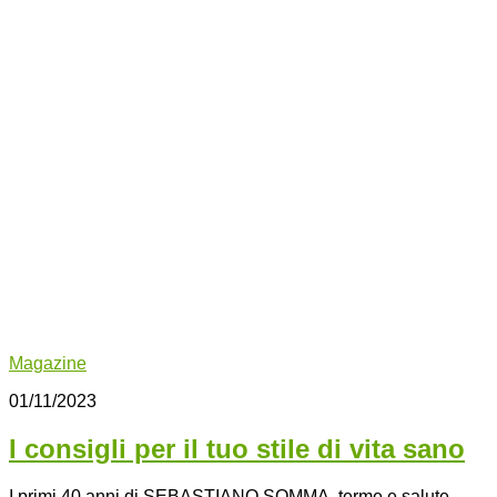
Magazine
01/11/2023
I consigli per il tuo stile di vita sano
I primi 40 anni di SEBASTIANO SOMMA, terme e salute,