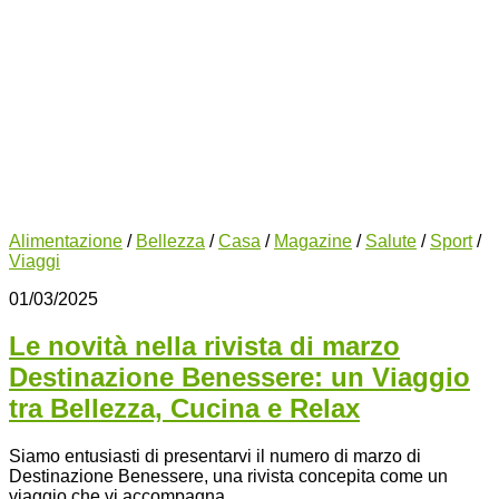
Alimentazione
/
Bellezza
/
Casa
/
Magazine
/
Salute
/
Sport
/
Viaggi
01/03/2025
Le novità nella rivista di marzo
Destinazione Benessere: un Viaggio
tra Bellezza, Cucina e Relax
Siamo entusiasti di presentarvi il numero di marzo di
Destinazione Benessere, una rivista concepita come un
viaggio che vi accompagna...