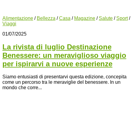
Alimentazione
/
Bellezza
/
Casa
/
Magazine
/
Salute
/
Sport
/
Viaggi
01/07/2025
La rivista di luglio Destinazione
Benessere: un meraviglioso viaggio
per ispirarvi a nuove esperienze
Siamo entusiasti di presentarvi questa edizione, concepita
come un percorso tra le meraviglie del benessere. In un
mondo che corre...