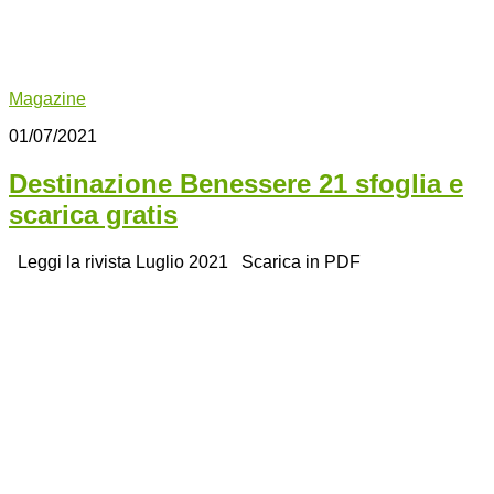
Magazine
01/07/2021
Destinazione Benessere 21 sfoglia e
scarica gratis
Leggi la rivista Luglio 2021 Scarica in PDF