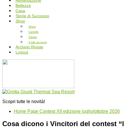
Alimentazione
Bellezza
Casa
Storie di Successo
Shop
Shop
Carrello
Cassa
Il mio account
Archivio Riviste
Logout
Scopri tutte le novità!
Home Page Contest XII edizione luglio/ottobre 2026
Cosa dicono i Vincitori del contest “l