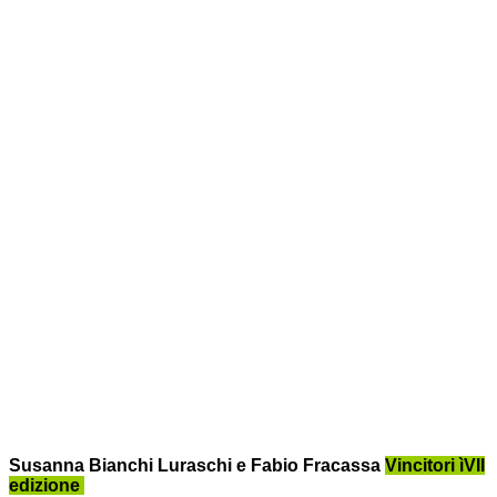
Susanna Bianchi Luraschi e Fabio Fracassa
Vincitori ìVII
edizione