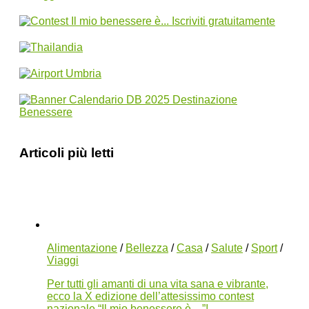
Articoli più letti
Alimentazione
/
Bellezza
/
Casa
/
Salute
/
Sport
/
Viaggi
Per tutti gli amanti di una vita sana e vibrante,
ecco la X edizione dell’attesissimo contest
nazionale “Il mio benessere è…”!