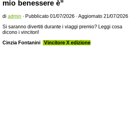
mio benessere è”
di
admin
· Pubblicato
01/07/2026
· Aggiornato
21/07/2026
Si saranno divertiti durante i viaggi premio? Leggi cosa
dicono i vincitori!
Cinzia Fontanini
Vincitore X
edizione