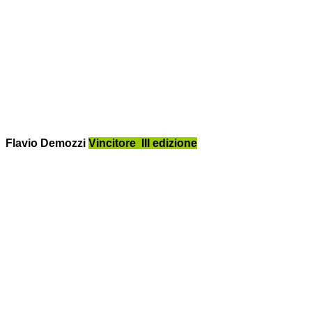
Flavio Demozzi
Vincitore III edizione