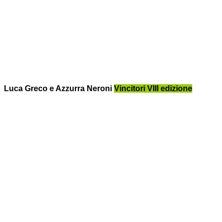
Luca Greco e Azzurra Neroni
Vincitori VIII edizione