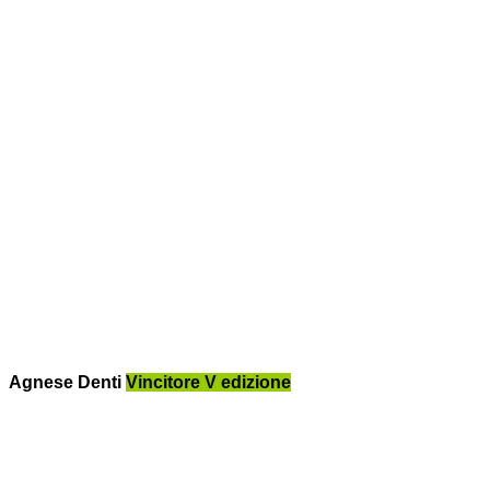
Agnese Denti
Vincitore V edizione