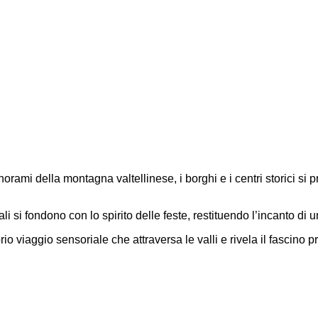
norami della montagna valtellinese, i borghi e i centri storici si
i si fondono con lo spirito delle feste, restituendo l’incanto di 
io viaggio sensoriale che attraversa le valli e rivela il fascino p