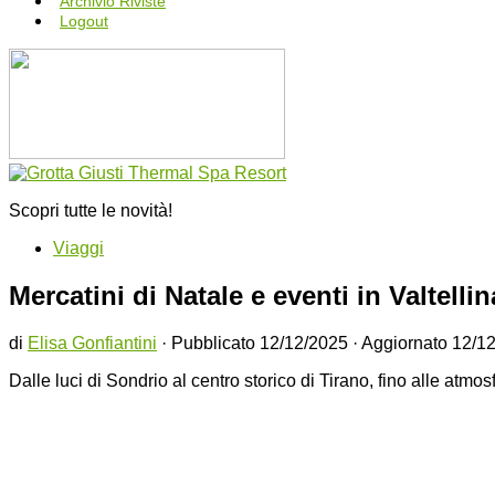
Archivio Riviste
Logout
Scopri tutte le novità!
Viaggi
Mercatini di Natale e eventi in Valtell
di
Elisa Gonfiantini
· Pubblicato
12/12/2025
· Aggiornato
12/1
Dalle luci di Sondrio al centro storico di Tirano, fino alle atmo