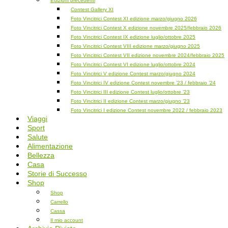
Edizioni precedenti
Contest Gallery XI
Foto Vincitrici Contest XI edizione marzo/giugno 2026
Foto Vincitrici Contest X edizione novembre 2025/febbraio 2026
Foto Vincitrici Contest IX edizione luglio/ottobre 2025
Foto Vincitrici Contest VIII edizione marzo/giugno 2025
Foto Vincitrici Contest VII edizione novembre 2024/febbraio 2025
Foto Vincitrici Contest VI edizione luglio/ottobre 2024
Foto Vincitrici V edizione Contest marzo/giugno 2024
Foto Vincitrici IV edizione Contest novembre ’23 / febbraio ’24
Foto Vincitrici III edizione Contest luglio/ottobre ’23
Foto Vincitrici II edizione Contest marzo/giugno ’23
Foto Vincitrici I edizione Contest novembre 2022 / febbraio 2023
Viaggi
Sport
Salute
Alimentazione
Bellezza
Casa
Storie di Successo
Shop
Shop
Carrello
Cassa
Il mio account