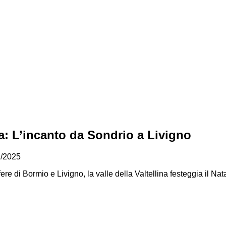
ina: L’incanto da Sondrio a Livigno
2/2025
sfere di Bormio e Livigno, la valle della Valtellina festeggia il N