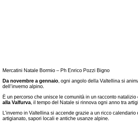
Mercatini Natale Bormio – Ph Enrico Pozzi Bigno
Da novembre a gennaio
, ogni angolo della Valtellina si ani
dell’inverno alpino.
È un percorso che unisce le comunità in un racconto natalizio
alla Valfurva
, il tempo del Natale si rinnova ogni anno tra artig
L’inverno in Valtellina si accende grazie a un ricco calendario di
artigianato, sapori locali e antiche usanze alpine.