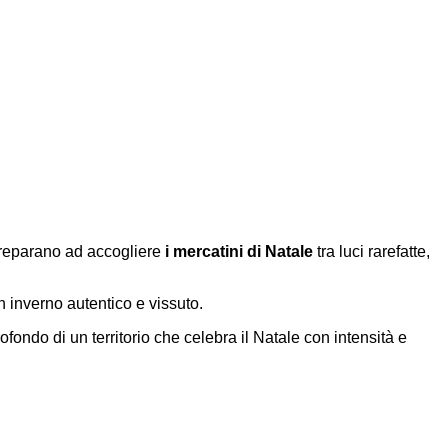
 preparano ad accogliere
i mercatini di Natale
tra luci rarefatte,
un inverno autentico e vissuto.
rofondo di un territorio che celebra il Natale con intensità e