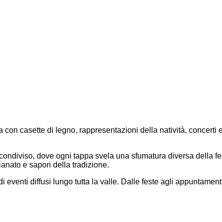
ma con casette di legno, rappresentazioni della natività, concert
 condiviso, dove ogni tappa svela una sfumatura diversa della fe
ianato e sapori della tradizione.
 eventi diffusi lungo tutta la valle. Dalle feste agli appuntamenti