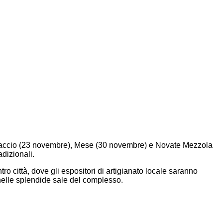
rtaccio (23 novembre), Mese (30 novembre) e Novate Mezzola
dizionali.
o città, dove gli espositori di artigianato locale saranno
o nelle splendide sale del complesso.