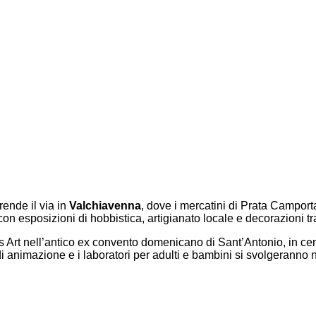
ende il via in
Valchiavenna
, dove i mercatini di Prata Campo
 esposizioni di hobbistica, artigianato locale e decorazioni tra
Art nell’antico ex convento domenicano di Sant’Antonio, in centr
ità di animazione e i laboratori per adulti e bambini si svolgerann