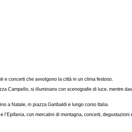
li e concerti che avvolgono la città in un clima festoso.
azza Campello, si illuminano con scenografie di luce, mentre dava
o a Natale, in piazza Garibaldi e lungo corso Italia.
ta e l’Epifania, con mercatini di montagna, concerti, degustazioni