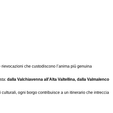
i e rievocazioni che custodiscono l’anima più genuina
sta:
dalla Valchiavenna all’Alta Valtellina, dalla Valmalenco
 culturali, ogni borgo contribuisce a un itinerario che intreccia