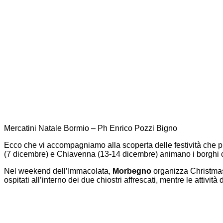
Mercatini Natale Bormio – Ph Enrico Pozzi Bigno
Ecco che vi accompagniamo alla scoperta delle festività che pr
(7 dicembre) e Chiavenna (13-14 dicembre) animano i borghi con
Nel weekend dell’Immacolata,
Morbegno
organizza Christmas 
ospitati all’interno dei due chiostri affrescati, mentre le attiv