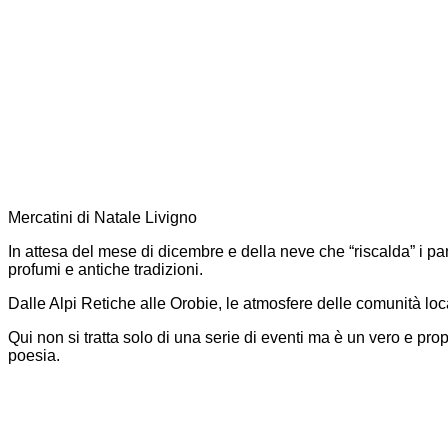
Mercatini di Natale Livigno
In attesa del mese di dicembre e della neve che “riscalda” i pa
profumi e antiche tradizioni.
Dalle Alpi Retiche alle Orobie, le atmosfere delle comunità local
Qui non si tratta solo di una serie di eventi ma è un vero e propr
poesia.