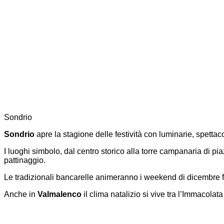
Sondrio
Sondrio
apre la stagione delle festività con luminarie, spettaco
I luoghi simbolo, dal centro storico alla torre campanaria di pi
pattinaggio.
Le tradizionali bancarelle animeranno i weekend di dicembre fin
Anche in
Valmalenco
il clima natalizio si vive tra l’Immacola