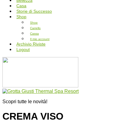
Bellezza
Casa
Storie di Successo
Shop
Shop
Carrello
Cassa
Il mio account
Archivio Riviste
Logout
Scopri tutte le novità!
CREMA VISO