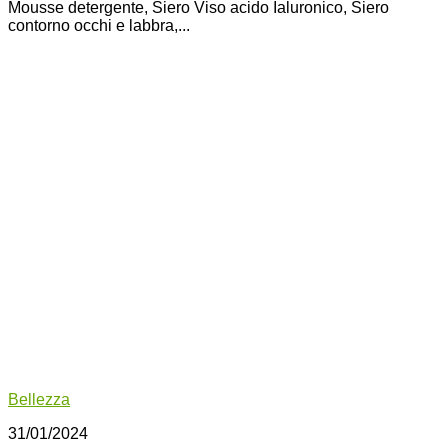
Mousse detergente, Siero Viso acido Ialuronico, Siero
contorno occhi e labbra,...
Bellezza
31/01/2024