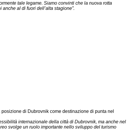
teriormente tale legame. Siamo convinti che la nuova rotta
 anche al di fuori dell’alta stagione”.
 la posizione di Dubrovnik come destinazione di punta nel
ssibilità internazionale della città di Dubrovnik, ma anche nel
aereo svolge un ruolo importante nello sviluppo del turismo