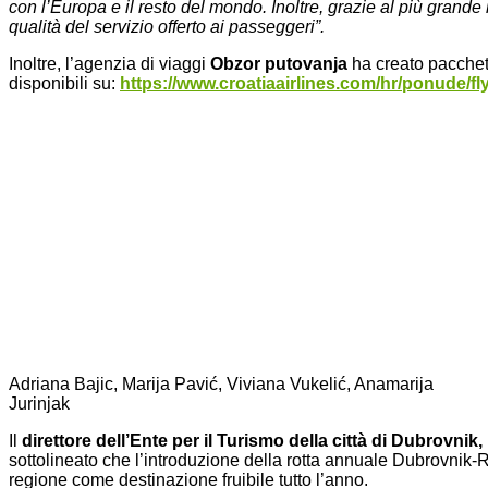
con l’Europa e il resto del mondo. Inoltre, grazie al più grande r
qualità del servizio offerto ai passeggeri”.
Inoltre, l’agenzia di viaggi
Obzor putovanja
ha creato pacchett
disponibili su:
https://www.croatiaairlines.com/hr/ponude/fl
Adriana Bajic, Marija Pavić, Viviana Vukelić, Anamarija
Jurinjak
Il
direttore dell’Ente per il Turismo della città di Dubrovnik
sottolineato che l’introduzione della rotta annuale Dubrovnik-
regione come destinazione fruibile tutto l’anno.