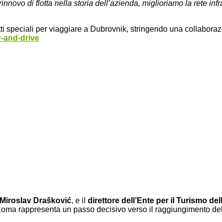
innovo di flotta nella storia dell’azienda, miglioriamo la rete infr
i speciali per viaggiare a Dubrovnik, stringendo una collaborazi
y-and-drive
, Miroslav Drašković
, e il
direttore dell’Ente per il Turismo 
Roma rappresenta un passo decisivo verso il raggiungimento dell’