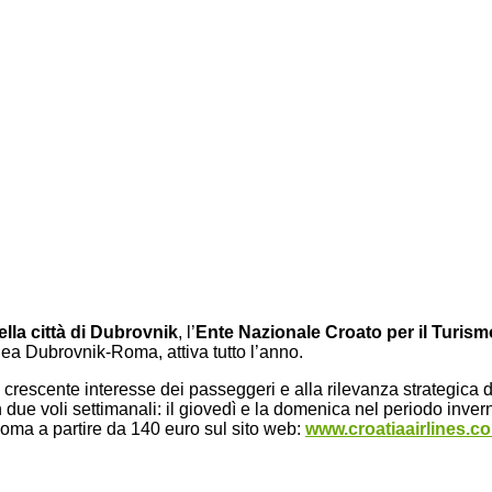
ella città di Dubrovnik
, l’
Ente Nazionale Croato per il Turism
ea Dubrovnik-Roma, attiva tutto l’anno.
 crescente interesse dei passeggeri e alla rilevanza strategica di 
n due voli settimanali: il giovedì e la domenica nel periodo inve
k-Roma a partire da 140 euro sul sito web:
www.croatiaairlines.c