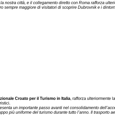
er la nostra città, e il collegamento diretto con Roma rafforza ul
o sempre maggiore di visitatori di scoprire Dubrovnik e i dintorni
zionale Croato per il Turismo in Italia
, rafforza ulteriormente
stici.
presenta un importante passo avanti nel consolidamento dell’acce
uppo più uniforme del turismo durante tutto l’anno. Il trasporto 