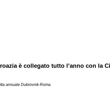
Croazia è collegato tutto l’anno con la C
rotta annuale Dubrovnik-Roma