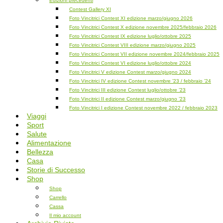
Edizioni precedenti
Contest Gallery XI
Foto Vincitrici Contest XI edizione marzo/giugno 2026
Foto Vincitrici Contest X edizione novembre 2025/febbraio 2026
Foto Vincitrici Contest IX edizione luglio/ottobre 2025
Foto Vincitrici Contest VIII edizione marzo/giugno 2025
Foto Vincitrici Contest VII edizione novembre 2024/febbraio 2025
Foto Vincitrici Contest VI edizione luglio/ottobre 2024
Foto Vincitrici V edizione Contest marzo/giugno 2024
Foto Vincitrici IV edizione Contest novembre ’23 / febbraio ’24
Foto Vincitrici III edizione Contest luglio/ottobre ’23
Foto Vincitrici II edizione Contest marzo/giugno ’23
Foto Vincitrici I edizione Contest novembre 2022 / febbraio 2023
Viaggi
Sport
Salute
Alimentazione
Bellezza
Casa
Storie di Successo
Shop
Shop
Carrello
Cassa
Il mio account