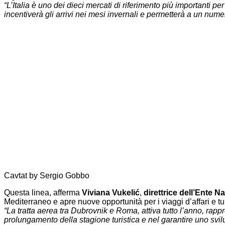
“L’Italia è uno dei dieci mercati di riferimento più importanti p
incentiverà gli arrivi nei mesi invernali e permetterà a un numer
Cavtat by Sergio Gobbo
Questa linea, afferma
Viviana Vukelić
,
direttrice dell’Ente Na
Mediterraneo e apre nuove opportunità per i viaggi d’affari e turi
“La tratta aerea tra Dubrovnik e Roma, attiva tutto l’anno, rap
prolungamento della stagione turistica e nel garantire uno svil