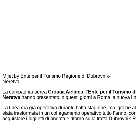
Mljet by Ente per il Turismo Regione di Dubrovnik-
Neretva
La compagnia aerea
Croatia Airlines
, l’
Ente per il Turismo d
Neretva
hanno presentato in questi giorni a Roma la nuova lin
La linea era già operativa durante l’alta stagione, ma, grazie al
stata trasformata in un collegamento operativo tutto l’anno, co
acquistare i biglietti di andata e ritorno sulla tratta Dubrovni