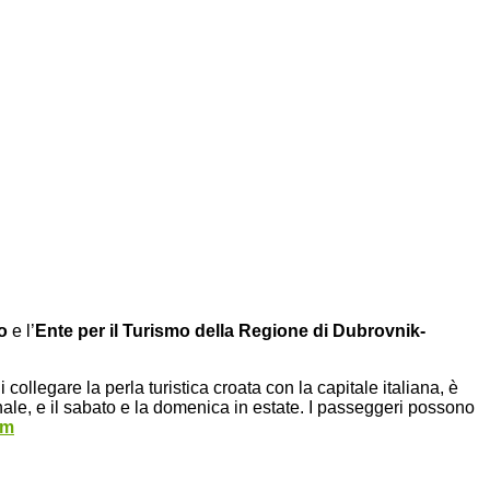
o
e l’
Ente per il Turismo della Regione di Dubrovnik-
collegare la perla turistica croata con la capitale italiana, è
rnale, e il sabato e la domenica in estate. I passeggeri possono
om