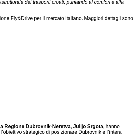
astrutturale dei trasporti croati, puntando al comfort e alla
one Fly&Drive per il mercato italiano. Maggiori dettagli sono
della Regione Dubrovnik-Neretva
,
Julijo Srgota
, hanno
obiettivo strategico di posizionare Dubrovnik e l’intera