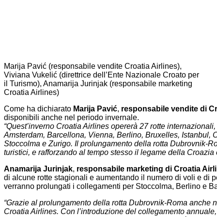
Marija Pavić (responsabile vendite Croatia Airlines),
Viviana Vukelić (direttrice dell’Ente Nazionale Croato per
il Turismo), Anamarija Jurinjak (responsabile marketing
Croatia Airlines)
Come ha dichiarato
Marija Pavić
,
responsabile vendite di Cr
disponibili anche nel periodo invernale.
“Quest’inverno Croatia Airlines opererà 27 rotte internazionali
Amsterdam, Barcellona, Vienna, Berlino, Bruxelles, Istanbul,
Stoccolma e Zurigo. Il prolungamento della rotta Dubrovnik-Roma
turistici, e rafforzando al tempo stesso il legame della Croazia
Anamarija Jurinjak
,
responsabile marketing di Croatia Airl
di alcune rotte stagionali e aumentando il numero di voli e di 
verranno prolungati i collegamenti per Stoccolma, Berlino e Ba
“Grazie al prolungamento della rotta Dubrovnik-Roma anche nell
Croatia Airlines. Con l’introduzione del collegamento annuale