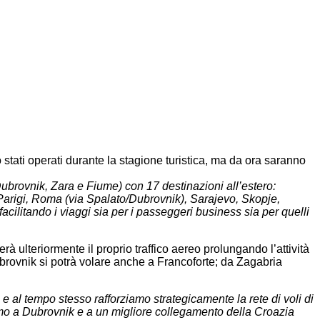
 stati operati durante la stagione turistica, ma da ora saranno
Dubrovnik, Zara e Fiume) con 17 destinazioni all’estero:
arigi, Roma (via Spalato/Dubrovnik), Sarajevo, Skopje,
cilitando i viaggi sia per i passeggeri business sia per quelli
rà ulteriormente il proprio traffico aereo prolungando l’attività
Dubrovnik si potrà volare anche a Francoforte; da Zagabria
 al tempo stesso rafforziamo strategicamente la rete di voli di
smo a Dubrovnik e a un migliore collegamento della Croazia