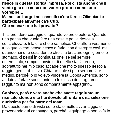
riesce in questa storica impresa. Poi ci sta anche che il
vento gira e le cose non vanno proprio come uno
vorrebbe…
Ma nei tuoi sogni nel cassetto c’era fare le Olimpiadi e
partecipare all’America’s Cup.
Che sensazione hai provato?
Ti fà prendere coraggio di quando volere è potere. Quando
uno pensa che vuole fare una cosa e poi la riesce a
concretizzare, ti fa dire che è semplice. Che allora veramente
tutto quello che penso riesco a farlo, non è sempre così, ma
quando hai una cosa dentro che ti fa bruciare ogni giorno lo
stomaco, ci pensi in continuazione, se sei sempre
determinato, sempre convinto di quello stai facendo,
soprattutto nel mio caso accade che molto spesso riesco a
raggiungere l’obiettivo. Chiaramente si può sempre fare
meglio, perché io lo volevo vincere la Coppa America, sono
andato a farla e sono contento lo stesso del traguardo
raggiunto ma non sono completamente appagato…
Capisco, però è vero anche che avete raggiunto un
risultato storico e tu hai dovuto affrontare una selezione
durissima per far parte del team
Da questo punto di vista sono stato molto avvantaggiato
provenendo dal canottaggio, perché l’equipaggio non lo fa lo