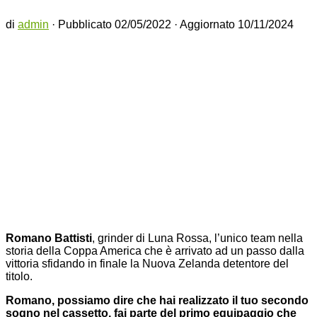
di
admin
· Pubblicato
02/05/2022
· Aggiornato
10/11/2024
Romano Battisti
, grinder di Luna Rossa, l’unico team nella
storia della Coppa America che è arrivato ad un passo dalla
vittoria sfidando in finale la Nuova Zelanda detentore del
titolo.
Romano, possiamo dire che hai realizzato il tuo secondo
sogno nel cassetto, fai parte del primo equipaggio che