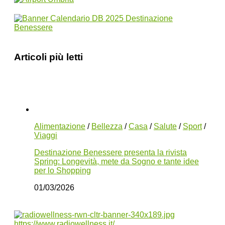
Articoli più letti
Alimentazione
/
Bellezza
/
Casa
/
Salute
/
Sport
/
Viaggi
Destinazione Benessere presenta la rivista
Spring: Longevità, mete da Sogno e tante idee
per lo Shopping
01/03/2026