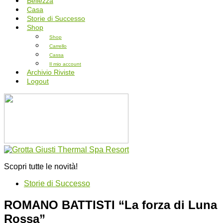
Bellezza
Casa
Storie di Successo
Shop
Shop
Carrello
Cassa
Il mio account
Archivio Riviste
Logout
Scopri tutte le novità!
Storie di Successo
ROMANO BATTISTI “La forza di Luna
Rossa”