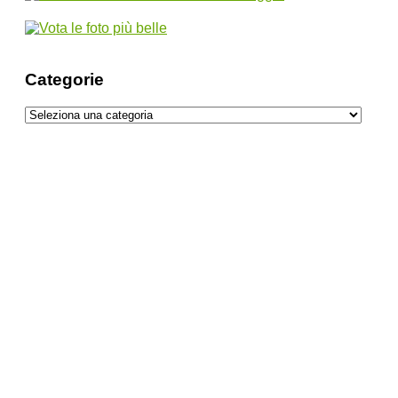
Categorie
Categorie
Romagna, terra di arte, terme e
sapori autentici